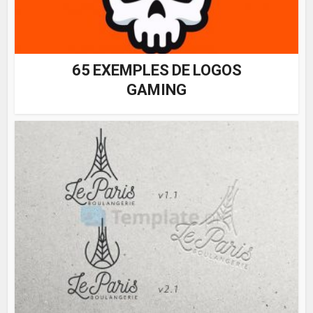
65 EXEMPLES DE LOGOS
GAMING